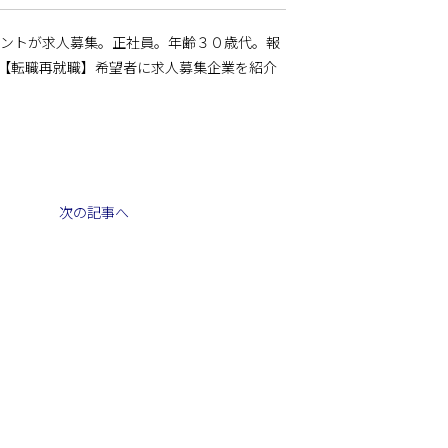
ルタントが求人募集。正社員。年齢３０歳代。報
【転職再就職】希望者に求人募集企業を紹介
次の記事へ