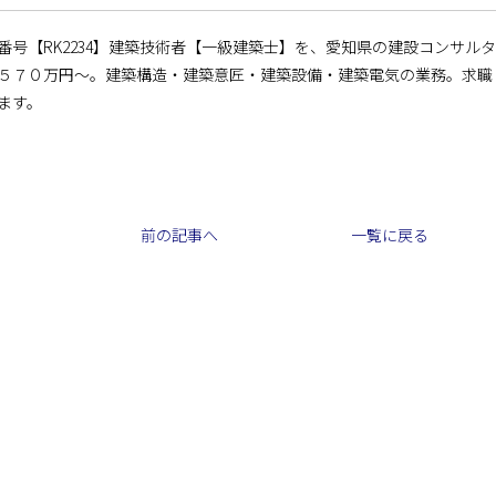
番号【RK2234】建築技術者【一級建築士】を、愛知県の建設コンサ
５７０万円～。建築構造・建築意匠・建築設備・建築電気の業務。求職
ます。
前の記事へ
一覧に戻る