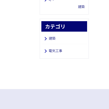
建築
カテゴリ
建築
電気工事