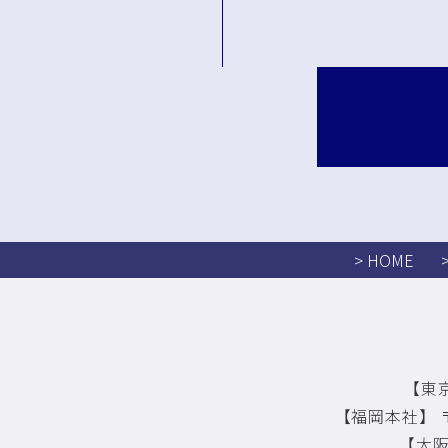
> HOME
【東京
【福岡本社】 〒
【大阪