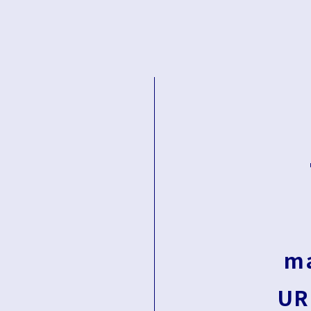
ma
UR