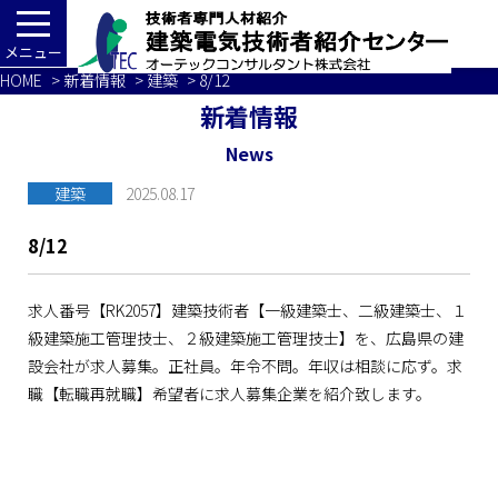
メニュー
HOME
>
新着情報
>
建築
> 8/12
新着情報
News
建築
2025.08.17
8/12
求人番号【RK2057】建築技術者【一級建築士、二級建築士、１
級建築施工管理技士、２級建築施工管理技士】を、広島県の建
設会社が求人募集。正社員。年令不問。年収は相談に応ず。求
職【転職再就職】希望者に求人募集企業を紹介致します。