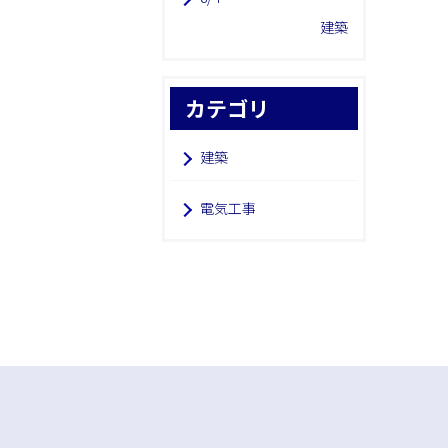
建築
カテゴリ
建築
電気工事