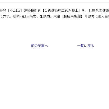
番号【RK2117】建築技術者【１級建築施工管理技士】を、兵庫県の
に応ず。勤務地は大阪市、姫路市。求職【転職再就職】希望者に求人募
前の記事へ
一覧に戻る