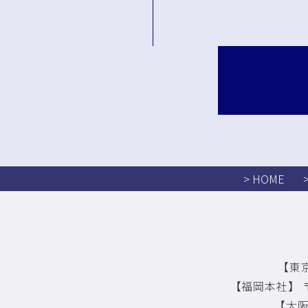
> HOME
【東京
【福岡本社】 〒
【大阪