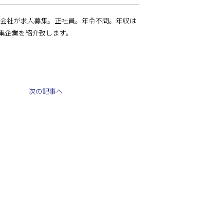
建設会社が求人募集。正社員。年令不問。年収は
集企業を紹介致します。
次の記事へ