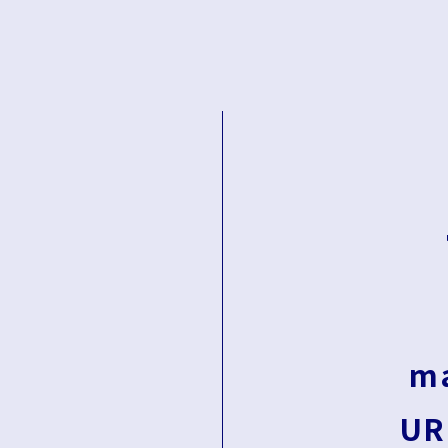
ma
UR