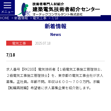
メニュー
HOME
>
新着情報
>
電気工事
> 7/18
新着情報
News
電気工事
2025.07.18
7/18
求人番号【RK2103】電気技術者【１級電気工事施工管理技士、
２級電気工事施工管理技士】を、東京都の電気工事会社が求人
募集。正社員。年齢不問。年収は６００～７００万円。求職
【転職再就職】希望者に求人募集企業を紹介致します。