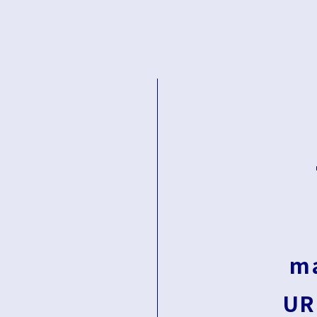
ma
UR