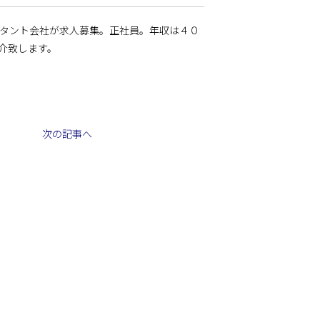
ルタント会社が求人募集。正社員。年収は４０
介致します。
次の記事へ