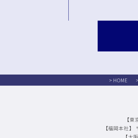
> HOME
【東京
【福岡本社】 〒
【大阪