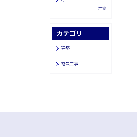
建築
カテゴリ
建築
電気工事