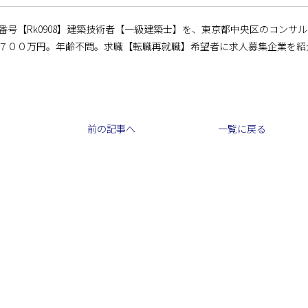
番号【Rk0908】建築技術者【一級建築士】を、東京都中央区のコンサ
７００万円。年齢不問。求職【転職再就職】希望者に求人募集企業を紹
前の記事へ
一覧に戻る