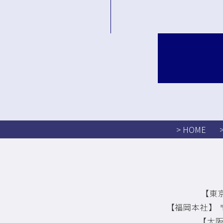
> HOME
【東京
【福岡本社】 〒
【大阪