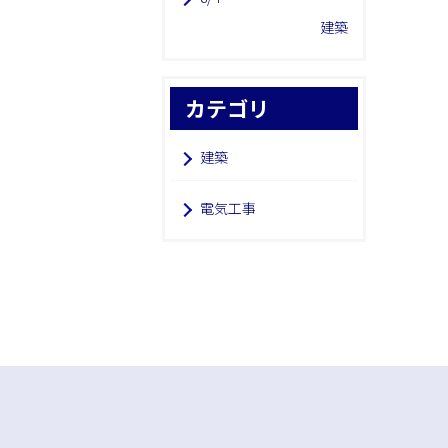
建築
カテゴリ
建築
電気工事