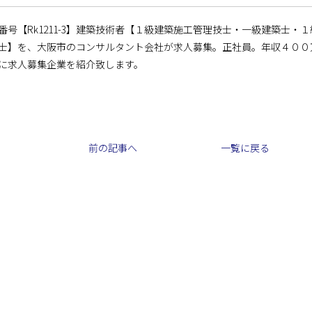
番号【Rk1211-3】建築技術者【１級建築施工管理技士・一級建築士
士】を、大阪市のコンサルタント会社が求人募集。正社員。年収４００
に求人募集企業を紹介致します。
前の記事へ
一覧に戻る