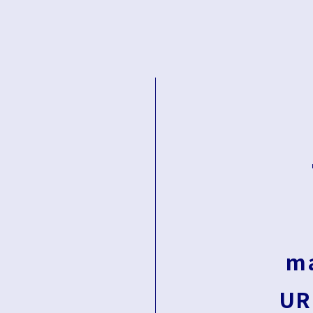
ma
UR