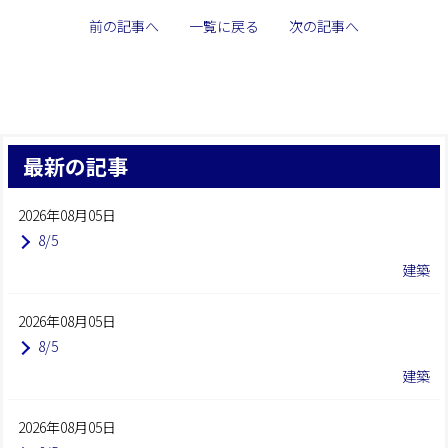
前の記事へ
一覧に戻る
次の記事へ
最新の記事
2026年08月05日
8/5
建築
2026年08月05日
8/5
建築
2026年08月05日