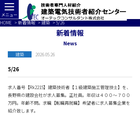
メニュー
HOME
>
新着情報
>
建築
> 5/26
新着情報
News
建築
2026.05.26
5/26
求人番号【Rk2215】建築技術者【１級建築施工管理技士】を、
長野県の建設会社が求人募集。正社員。年収は４００～７００
万円。年齢不問。求職【転職再就職】希望者に求人募集企業を
紹介致します。