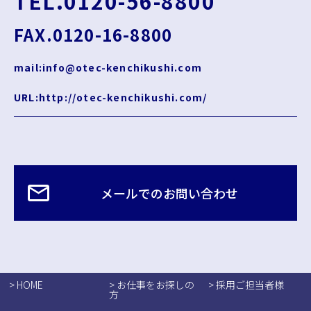
TEL.0120-56-8800
FAX.0120-16-8800
mail:info@otec-kenchikushi.com
URL:http://otec-kenchikushi.com/
メールでのお問い合わせ
> HOME
> お仕事をお探しの
> 採用ご担当者様
方