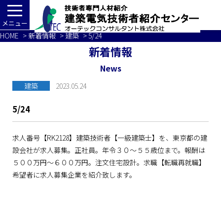
メニュー
HOME
>
新着情報
>
建築
> 5/24
新着情報
News
建築
2023.05.24
5/24
求人番号【RK2128】建築技術者【一級建築士】を、東京都の建
設会社が求人募集。正社員。年令３０～５５歳位まで。報酬は
５００万円～６００万円。注文住宅設計。求職【転職再就職】
希望者に求人募集企業を紹介致します。