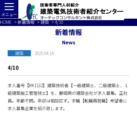
メニュー
HOME
>
新着情報
>
建築
> 4/10
新着情報
News
建築
2025.04.14
4/10
求人番号【RK1132】建築技術者【一級建築士、二級建築士、１
級建築施工管理技士】を、静岡県の建設会社が求人募集。正社
員。年齢不問。年収は相談応ず。求職【転職再就職】希望者に
求人募集企業を紹介致します。