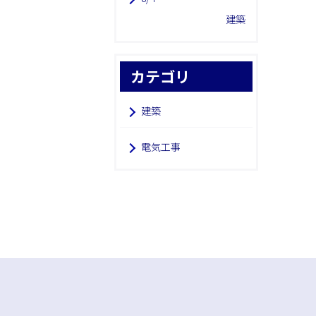
建築
カテゴリ
建築
電気工事