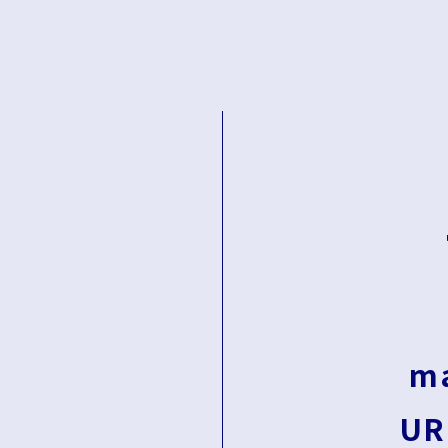
ma
UR