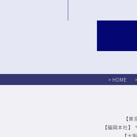
> HOME
【東京
【福岡本社】 〒
【大阪