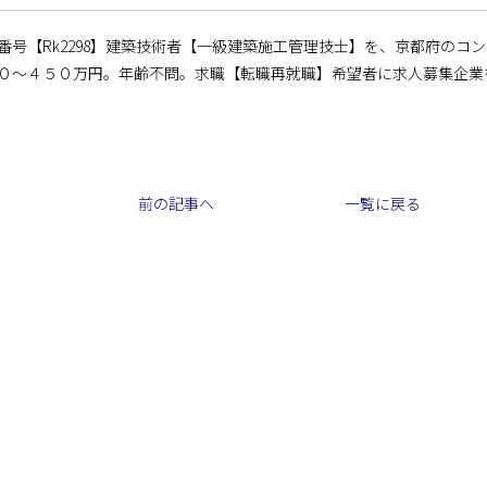
番号【Rk2298】建築技術者【一級建築施工管理技士】を、京都府のコ
０～４５０万円。年齢不問。求職【転職再就職】希望者に求人募集企業
前の記事へ
一覧に戻る