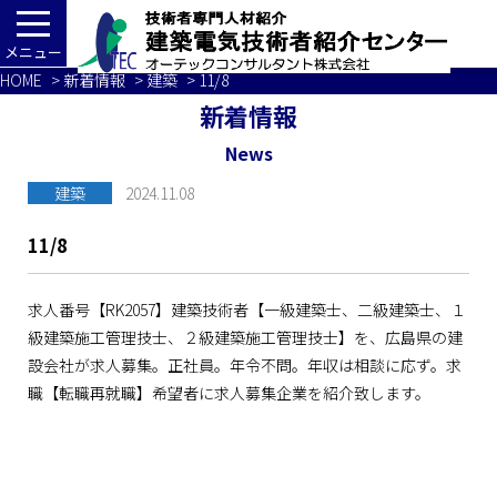
メニュー
HOME
>
新着情報
>
建築
> 11/8
新着情報
News
建築
2024.11.08
11/8
求人番号【RK2057】建築技術者【一級建築士、二級建築士、１
級建築施工管理技士、２級建築施工管理技士】を、広島県の建
設会社が求人募集。正社員。年令不問。年収は相談に応ず。求
職【転職再就職】希望者に求人募集企業を紹介致します。