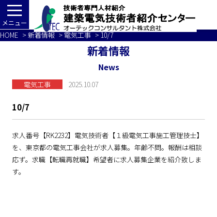
メニュー
HOME
>
新着情報
>
電気工事
> 10/7
新着情報
News
電気工事
2025.10.07
10/7
求人番号【RK2232】電気技術者【１級電気工事施工管理技士】
を、東京都の電気工事会社が求人募集。年齢不問。報酬は相談
応ず。求職【転職再就職】希望者に求人募集企業を紹介致しま
す。