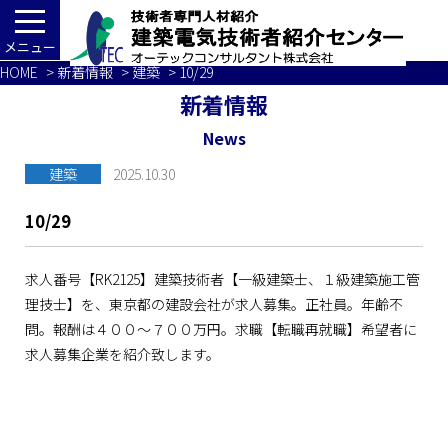
メニュー
HOME
>
新着情報
>
建築
> 10/29
新着情報
News
建築
2025.10.30
10/29
求人番号【RK2125】建築技術者【一級建築士、１級建築施工管
理技士】を、東京都の建設会社が求人募集。正社員。年齢不
問。報酬は４００～７００万円。求職【転職再就職】希望者に
求人募集企業を紹介致します。