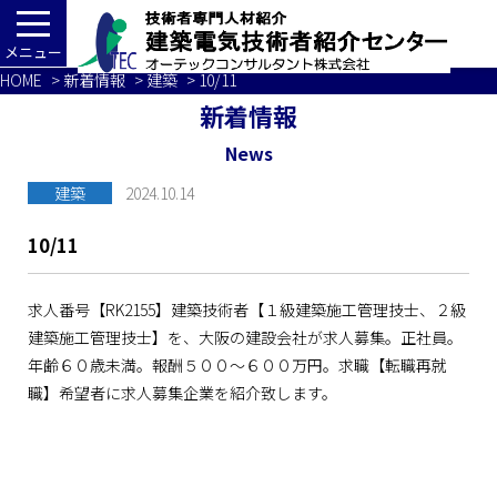
メニュー
HOME
>
新着情報
>
建築
> 10/11
新着情報
News
建築
2024.10.14
10/11
求人番号【RK2155】建築技術者【１級建築施工管理技士、２級
建築施工管理技士】を、大阪の建設会社が求人募集。正社員。
年齢６０歳未満。報酬５００～６００万円。求職【転職再就
職】希望者に求人募集企業を紹介致します。