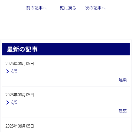
前の記事へ
一覧に戻る
次の記事へ
最新の記事
2026年08月05日
8/5
建築
2026年08月05日
8/5
建築
2026年08月05日