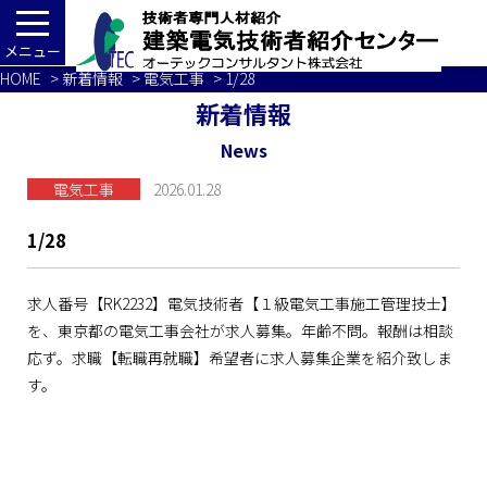
メニュー
HOME
>
新着情報
>
電気工事
> 1/28
新着情報
News
電気工事
2026.01.28
1/28
求人番号【RK2232】電気技術者【１級電気工事施工管理技士】
を、東京都の電気工事会社が求人募集。年齢不問。報酬は相談
応ず。求職【転職再就職】希望者に求人募集企業を紹介致しま
す。