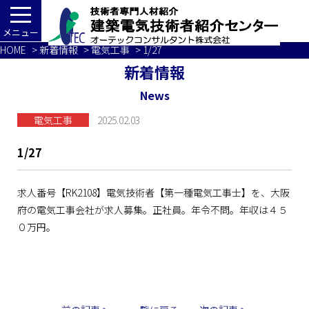
メニュー
HOME
>
新着情報
>
電気工事
> 1/27
新着情報
News
電気工事
2025.02.03
1/27
求人番号【RK2108】電気技術者【第一種電気工事士】を、大阪
府の電気工事会社が求人募集。正社員。年令不問。年収は４５
０万円。